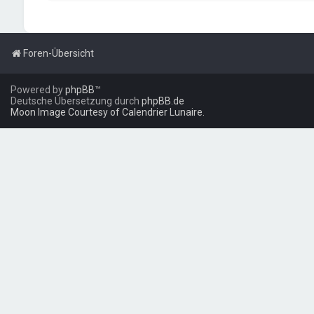
Foren-Übersicht
Powered by
phpBB
™
Deutsche Übersetzung durch
phpBB.de
Moon Image Courtesy of Calendrier Lunaire.